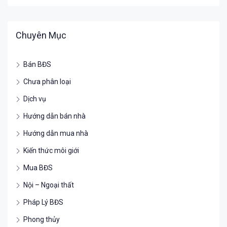
Chuyên Mục
Bán BĐS
Chưa phân loại
Dịch vụ
Hướng dẫn bán nhà
Hướng dẫn mua nhà
Kiến thức môi giới
Mua BĐS
Nội – Ngoại thất
Pháp Lý BĐS
Phong thủy