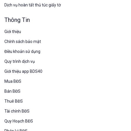
Dịch vụ hoàn tất thủ túc giấy tờ
Thông Tin
Giới thiệu
Chính sách bảo mật
Điều khoản sử dụng
Quy trình dịch vụ
Giới thiệu app BDS40
Mua BĐS
Bán BĐS
Thuê BĐS
Tài chính BĐS
Quy Hoạch BĐS
Pháp Lý BĐS