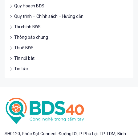
Quy Hoạch BĐS
Quy trình – Chính sách – Hướng dẫn
Tài chính BĐS
Thông báo chung
Thuê BĐS
Tin nổi bât
Tin tức
SH0120, Phúc Đạt Connect, Đường D2, P. Phú Lợi, TP. TDM, Bình