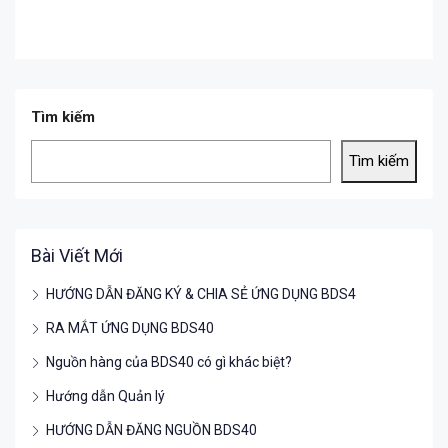
Tìm kiếm
Tìm kiếm
Bài Viết Mới
HƯỚNG DẪN ĐĂNG KÝ & CHIA SẺ ỨNG DỤNG BDS4
RA MẮT ỨNG DỤNG BDS40
Nguồn hàng của BDS40 có gì khác biệt?
Hướng dẫn Quản lý
HƯỚNG DẪN ĐĂNG NGUỒN BDS40