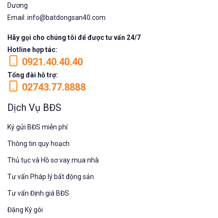
Dương
Email: info@batdongsan40.com
Hãy gọi cho chúng tôi để được tư vấn 24/7
Hotline hợp tác:
0921.40.40.40
Tổng đài hỗ trợ:
02743.77.8888
Dịch Vụ BĐS
Ký gửi BĐS miễn phí
Thông tin quy hoạch
Thủ tục và Hồ sơ vay mua nhà
Tư vấn Pháp lý bất động sản
Tư vấn Định giá BĐS
Đăng Ký gói