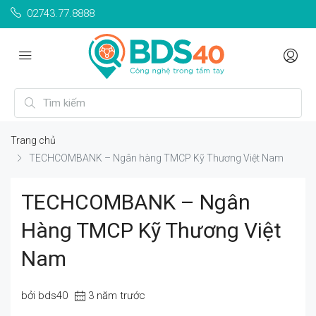
02743.77.8888
Trang chủ
TECHCOMBANK – Ngân hàng TMCP Kỹ Thương Việt Nam
TECHCOMBANK – Ngân
Hàng TMCP Kỹ Thương Việt
Nam
bởi bds40
3 năm trước