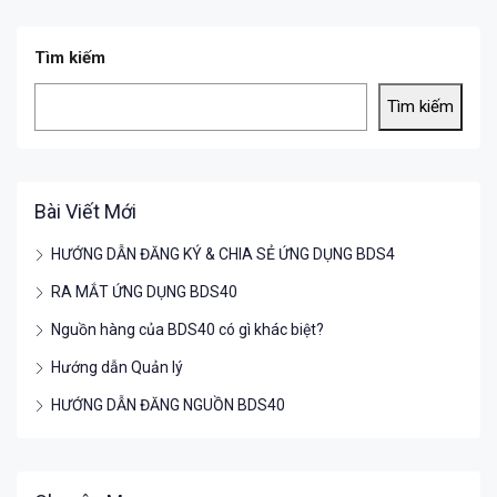
Tìm kiếm
Tìm kiếm
Bài Viết Mới
HƯỚNG DẪN ĐĂNG KÝ & CHIA SẺ ỨNG DỤNG BDS4
RA MẮT ỨNG DỤNG BDS40
Nguồn hàng của BDS40 có gì khác biệt?
Hướng dẫn Quản lý
HƯỚNG DẪN ĐĂNG NGUỒN BDS40