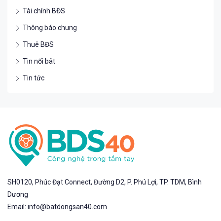
Tài chính BĐS
Thông báo chung
Thuê BĐS
Tin nổi bât
Tin tức
SH0120, Phúc Đạt Connect, Đường D2, P. Phú Lợi, TP. TDM, Bình
Dương
Email: info@batdongsan40.com