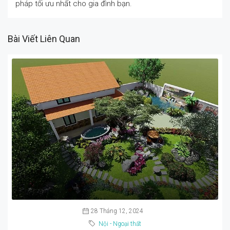
pháp tối ưu nhất cho gia đình bạn.
Bài Viết Liên Quan
28 Tháng 12, 2024
Nội - Ngoại thất