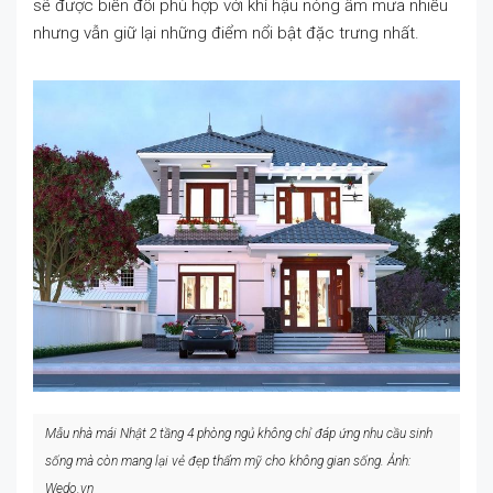
sẽ được biến đổi phù hợp với khí hậu nóng ẩm mưa nhiều
nhưng vẫn giữ lại những điểm nổi bật đặc trưng nhất.
Mẫu nhà mái Nhật 2 tầng 4 phòng ngủ không chỉ đáp ứng nhu cầu sinh
sống mà còn mang lại vẻ đẹp thẩm mỹ cho không gian sống
.
Ảnh:
Wedo.vn