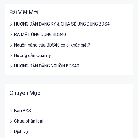
Bài Viết Mới
HƯỚNG DẪN ĐĂNG KÝ & CHIA SẺ ỨNG DỤNG BDS4
RA MẮT ỨNG DỤNG BDS40
Nguồn hàng của BDS40 có gì khác biệt?
Hướng dẫn Quản lý
HƯỚNG DẪN ĐĂNG NGUỒN BDS40
Chuyên Mục
Bán BĐS
Chưa phân loại
Dịch vụ