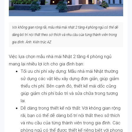
Với không gian rộng rãi, mẫu nhà mái nhật 2 tầng 4 phòng ngủ có thể dễ
dàng bố trí nội thất theo sở thích và nhu cầu của từng thành viên trong
gia đình. Ảnh: Kiến trúc AZ
Việc lựa chọn mẫu nhà mái Nhật 2 tầng 4 phòng ngủ
mang lại nhiều lợi ích cho gia đình bạn:
Tối ưu chi phí xây dựng: Mẫu nhà mái Nhật thường
sử dụng các vật liệu xây dựng đơn giản, giúp giảm
thiểu chi phí. Bên cạnh đó, thiết kế mái dốc cũng
giúp giảm chi phí bảo trì và sửa chữa trong tương
lai.
Dễ dàng trong thiết kế nội thất: Với không gian rộng
rãi, bạn có thể dễ dàng bố trí nội thất theo sở thích
và nhu cầu của từng thành viên trong gia đình. Các
phòng ngủ có thể được thiết kế riêng biệt với phong