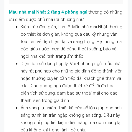
Mẫu nhà mái Nhật 2 tầng 4 phòng ngủ
thường có những
ưu điểm được chủ nhà ưa chuộng như:
Kiến trúc đơn giản, tinh tế: Mẫu nhà mái Nhật thường
có thiết kế đơn giản, không quá cầu kỳ nhưng vẫn
toát lên vẻ đẹp hiện đại và sang trọng. Hệ thống mái
dốc giúp nước mưa dễ dàng thoát xuống, bảo vệ
ngôi nhà khỏi tình trạng ẩm thấp.
Diện tích sử dụng hợp lý: Với 4 phòng ngủ, mẫu nhà
này rất phù hợp cho những gia đình đông thành viên
hoặc thường xuyên cần tiếp đãi khách ghé thăm và
ở lại. Các phòng ngủ được thiết kế để tối đa hóa
diện tích sử dụng, đảm bảo sự thoải mái cho các
thành viên trong gia đình.
Ánh sáng tự nhiên: Thiết kế cửa sổ lớn giúp cho ánh
sáng tự nhiên tràn ngập không gian sống. Điều này
không chỉ giúp tiết kiệm điện năng mà còn mang lại
bầu không khí trong lành, dễ chịu.