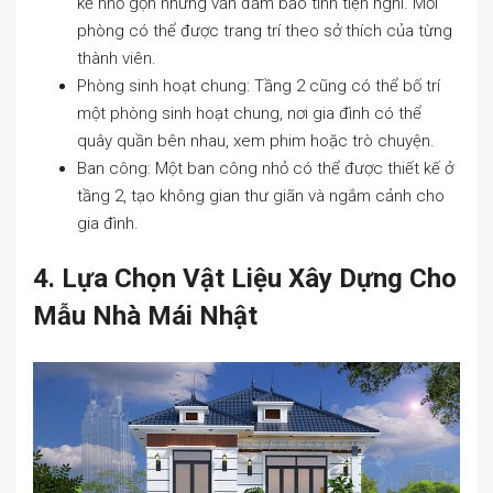
kế nhỏ gọn nhưng vẫn đảm bảo tính tiện nghi. Mỗi
phòng có thể được trang trí theo sở thích của từng
thành viên.
Phòng sinh hoạt chung: Tầng 2 cũng có thể bố trí
một phòng sinh hoạt chung, nơi gia đình có thể
quây quần bên nhau, xem phim hoặc trò chuyện.
Ban công: Một ban công nhỏ có thể được thiết kế ở
tầng 2, tạo không gian thư giãn và ngắm cảnh cho
gia đình.
4. Lựa Chọn Vật Liệu Xây Dựng Cho
Mẫu Nhà Mái Nhật