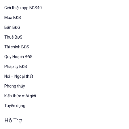
Giới thiệu app BDS40
Mua BĐS
Bán BĐS
Thuê BĐS
Tài chính BĐS
Quy Hoạch BĐS
Pháp Lý BĐS
Nội – Ngoại thất
Phong thủy
Kiến thức môi giới
Tuyển dụng
Hỗ Trợ