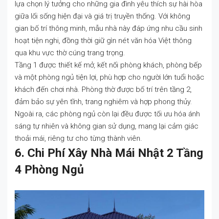
lựa chọn lý tưởng cho những gia đình yêu thích sự hài hòa
giữa lối sống hiện đại và giá trị truyền thống. Với không
gian bố trí thông minh, mẫu nhà này đáp ứng nhu cầu sinh
hoạt tiện nghi, đồng thời giữ gìn nét văn hóa Việt thông
qua khu vực thờ cúng trang trọng.
Tầng 1 được thiết kế mở, kết nối phòng khách, phòng bếp
và một phòng ngủ tiện lợi, phù hợp cho người lớn tuổi hoặc
khách đến chơi nhà. Phòng thờ được bố trí trên tầng 2,
đảm bảo sự yên tĩnh, trang nghiêm và hợp phong thủy.
Ngoài ra, các phòng ngủ còn lại đều được tối ưu hóa ánh
sáng tự nhiên và không gian sử dụng, mang lại cảm giác
thoải mái, riêng tư cho từng thành viên.
6. Chi Phí Xây Nhà Mái Nhật 2 Tầng
4 Phòng Ngủ