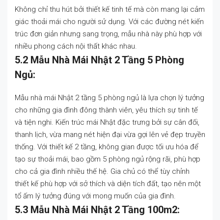
Không chỉ thu hút bởi thiết kế tinh tế mà còn mang lại cảm
giác thoải mái cho người sử dụng. Với các đường nét kiến
trúc đơn giản nhưng sang trọng, mẫu nhà này phù hợp với
nhiều phong cách nội thất khác nhau.
5.2 Mẫu Nhà Mái Nhật 2 Tầng 5 Phòng
Ngủ:
Mẫu nhà mái Nhật 2 tầng 5 phòng ngủ là lựa chọn lý tưởng
cho những gia đình đông thành viên, yêu thích sự tinh tế
và tiện nghi. Kiến trúc mái Nhật đặc trưng bởi sự cân đối,
thanh lịch, vừa mang nét hiện đại vừa gợi lên vẻ đẹp truyền
thống. Với thiết kế 2 tầng, không gian được tối ưu hóa để
tạo sự thoải mái, bao gồm 5 phòng ngủ rộng rãi, phù hợp
cho cả gia đình nhiều thế hệ. Gia chủ có thể tùy chỉnh
thiết kế phù hợp với sở thích và diện tích đất, tạo nên một
tổ ấm lý tưởng đúng với mong muốn của gia đình.
5.3 Mẫu Nhà Mái Nhật 2 Tầng 100m2: