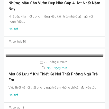
Những Mẫu Sân Vườn Đẹp Nhà Cấp 4 Hot Nhất Năm
Nay
Nhà cấp 4 là một trong những kiểu kiến trúc nhà ở gần gũi với
người Việt...
Chi tiết
bởi bds40
29 Tháng 6, 2022
Nội - Ngoại thất
Một Số Lưu Ý Khi Thiết Kế Nội Thất Phòng Ngủ Trẻ
Em
Việc thiết kế nội thất phòng ngủ trẻ em không chỉ cần đạt yếu tố...
Chi tiết
bởi admin