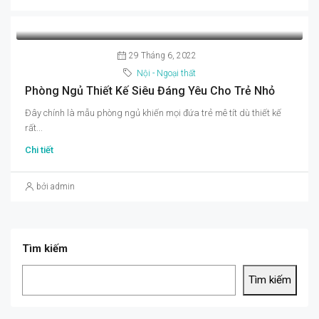
29 Tháng 6, 2022
Nội - Ngoại thất
Phòng Ngủ Thiết Kế Siêu Đáng Yêu Cho Trẻ Nhỏ
Đây chính là mẫu phòng ngủ khiến mọi đứa trẻ mê tít dù thiết kế
rất...
Chi tiết
bởi admin
Tìm kiếm
Tìm kiếm