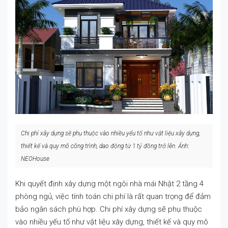
Chi phí xây dựng sẽ phụ thuộc vào nhiều yếu tố như vật liệu xây dựng,
thiết kế và quy mô công trình
,
dao động từ 1 tỷ đồng trở lên.
Ảnh:
NEOHouse
Khi quyết định xây dựng một ngôi nhà mái Nhật 2 tầng 4
phòng ngủ, việc tính toán chi phí là rất quan trọng để đảm
bảo ngân sách phù hợp. Chi phí xây dựng sẽ phụ thuộc
vào nhiều yếu tố như vật liệu xây dựng, thiết kế và quy mô