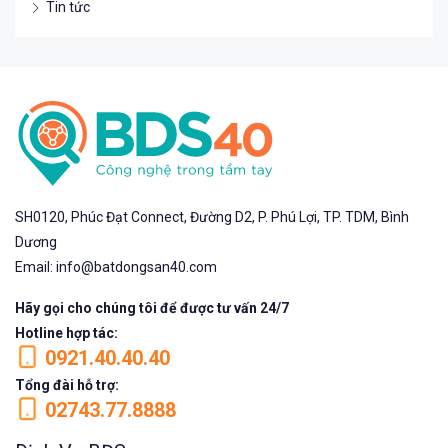
Tin tức
SH0120, Phúc Đạt Connect, Đường D2, P. Phú Lợi, TP. TDM, Bình
Dương
Email: info@batdongsan40.com
Hãy gọi cho chúng tôi để được tư vấn 24/7
Hotline hợp tác:
0921.40.40.40
Tổng đài hỗ trợ:
02743.77.8888