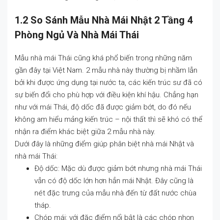
1.2 So Sánh Mẫu Nhà Mái Nhật 2 Tầng 4
Phòng Ngủ Và Nhà Mái Thái
Mẫu nhà mái Thái cũng khá phổ biến trong những năm
gần đây tại Việt Nam. 2 mẫu nhà này thường bị nhầm lẫn
bởi khi được ứng dụng tại nước ta, các kiến trúc sư đã có
sự biến đổi cho phù hợp với điều kiện khí hậu. Chẳng hạn
như với mái Thái, độ dốc đã được giảm bớt, do đó nếu
không am hiểu mảng kiến trúc – nội thất thì sẽ khó có thể
nhận ra điểm khác biệt giữa 2 mẫu nhà này.
Dưới đây là những điểm giúp phân biệt nhà mái Nhật và
nhà mái Thái:
Độ dốc: Mặc dù được giảm bớt nhưng nhà mái Thái
vẫn có độ dốc lớn hơn hẳn mái Nhật. Đây cũng là
nét đặc trưng của mẫu nhà đến từ đất nước chùa
tháp.
Chóp mái: với đặc điểm nổi bật là các chóp nhọn