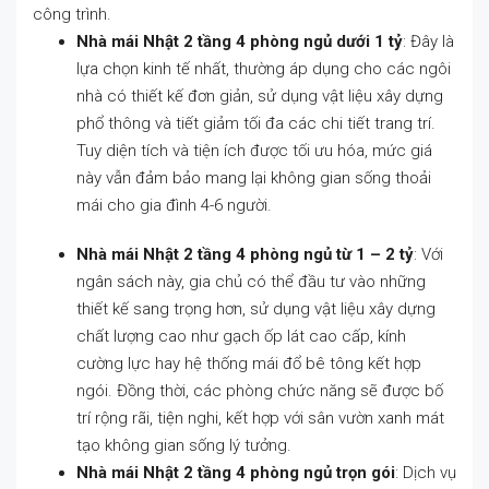
công trình.
Nhà mái Nhật 2 tầng 4 phòng ngủ dưới 1 tỷ
: Đây là
lựa chọn kinh tế nhất, thường áp dụng cho các ngôi
nhà có thiết kế đơn giản, sử dụng vật liệu xây dựng
phổ thông và tiết giảm tối đa các chi tiết trang trí.
Tuy diện tích và tiện ích được tối ưu hóa, mức giá
này vẫn đảm bảo mang lại không gian sống thoải
mái cho gia đình 4-6 người.
Nhà mái Nhật 2 tầng 4 phòng ngủ từ 1 – 2 tỷ
: Với
ngân sách này, gia chủ có thể đầu tư vào những
thiết kế sang trọng hơn, sử dụng vật liệu xây dựng
chất lượng cao như gạch ốp lát cao cấp, kính
cường lực hay hệ thống mái đổ bê tông kết hợp
ngói. Đồng thời, các phòng chức năng sẽ được bố
trí rộng rãi, tiện nghi, kết hợp với sân vườn xanh mát
tạo không gian sống lý tưởng.
Nhà mái Nhật 2 tầng 4 phòng ngủ trọn gói
: Dịch vụ