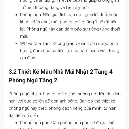
nướng và ăn uống. Thiết kế bếp mở giúp không gian
trở nên thoáng đãng và hiện đại hơn.
Phòng ngủ: Nếu gia đình bạn có người lớn tuổi hoặc
khách đến chơi, một phòng ngủ ở tầng 1 sẽ rất tiện
lợi. Phòng ngủ này cần đảm bảo sự riêng tư và thoải
mái.
WC và Nhà Tắm: Không gian vệ sinh cần được bố trí
hợp lý, đảm bảo sự tiện lợi cho các thành viên trong
gia đình.
3.2 Thiết Kế Mẫu Nhà Mái Nhật 2 Tầng 4
Phòng Ngủ Tầng 2
Phòng ngủ chính: Phòng ngủ chính thường có diện tích lớn
hơn, với cửa sổ lớn để đón ánh sáng. Bạn có thể thiết kế
phòng ngủ này theo phong cách riêng của mình, từ hiện
đại đến cổ điển.
Phòng ngủ phụ: Các phòng ngủ phụ sẽ được thiết