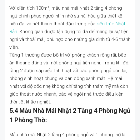
Với diện tích 100m², mẫu nhà mái Nhật 2 tầng 4 phòng
ngủ chinh phục người nhìn nhờ sự hài hòa giữa thiết kế
hiện đại và nét thanh thoát đặc trưng của
kiến trúc Nhật
Bản
. Không gian được tận dụng tối đa để mang lại sự tiện
nghi và thoải mái, phù hợp cho những gia đình từ 4-6 thành
viên.
Tầng 1 thường được bố trí với phòng khách rộng rãi, bếp
ăn thoáng đãng và một phòng ngủ tiện nghi. Trong khi đó,
tầng 2 được sắp xếp linh hoạt với các phòng ngủ còn lại,
phòng sinh hoạt chung và ban công xanh mát. Hệ mái
Nhật với độ dốc nhẹ không chỉ tăng tính thẩm mỹ mà còn
giúp thoát nước nhanh, bảo vệ ngôi nhà trước điều kiện
thời tiết khắc nghiệt.
5.4 Mẫu Nhà Mái Nhật 2 Tầng 4 Phòng Ngủ
1 Phòng Thờ:
Mẫu nhà mái Nhật 2 tầng 4 phòng ngủ và 1 phòng thờ là