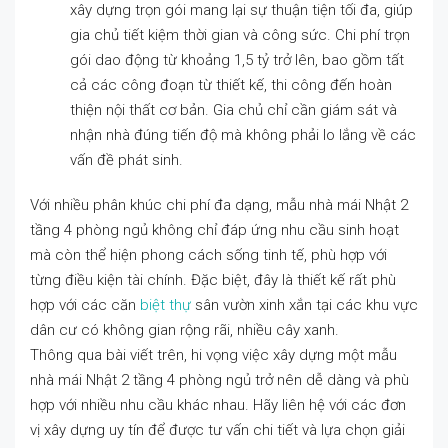
xây dựng trọn gói mang lại sự thuận tiện tối đa, giúp
gia chủ tiết kiệm thời gian và công sức. Chi phí trọn
gói dao động từ khoảng 1,5 tỷ trở lên, bao gồm tất
cả các công đoạn từ thiết kế, thi công đến hoàn
thiện nội thất cơ bản. Gia chủ chỉ cần giám sát và
nhận nhà đúng tiến độ mà không phải lo lắng về các
vấn đề phát sinh.
Với nhiều phân khúc chi phí đa dạng, mẫu nhà mái Nhật 2
tầng 4 phòng ngủ không chỉ đáp ứng nhu cầu sinh hoạt
mà còn thể hiện phong cách sống tinh tế, phù hợp với
từng điều kiện tài chính. Đặc biệt, đây là thiết kế rất phù
hợp với các căn
biệt thự
sân vườn xinh xắn tại các khu vực
dân cư có không gian rộng rãi, nhiều cây xanh.
Thông qua bài viết trên, hi vọng việc xây dựng một mẫu
nhà mái Nhật 2 tầng 4 phòng ngủ trở nên dễ dàng và phù
hợp với nhiều nhu cầu khác nhau. Hãy liên hệ với các đơn
vị xây dựng uy tín để được tư vấn chi tiết và lựa chọn giải