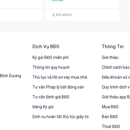
bởi admin
Dịch Vụ BĐS
Thông Tin
Ký gửi BĐS miễn phí
Giới thiệu
Thông tin quy hoạch
Chính sách bả
, Bình Dương
Thủ tục và Hồ sơ vay mua nhà
Điều khoản sử 
Tư vấn Pháp lý bất động sản
Quy trình dịch 
Tư vấn Định giá BĐS
Giới thiệu app
Đăng Ký gói
Mua BĐS
Dịch vụ hoàn tất thủ túc giấy tờ
Bán BĐS
Thuê BĐS