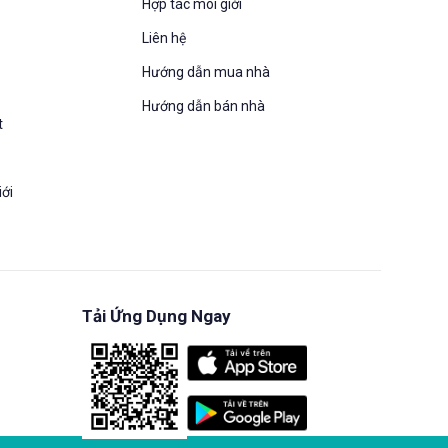
Hợp tác môi giới
Liên hệ
S
Hướng dẫn mua nhà​
Hướng dẫn bán nhà
t
iới
Tải Ứng Dụng Ngay