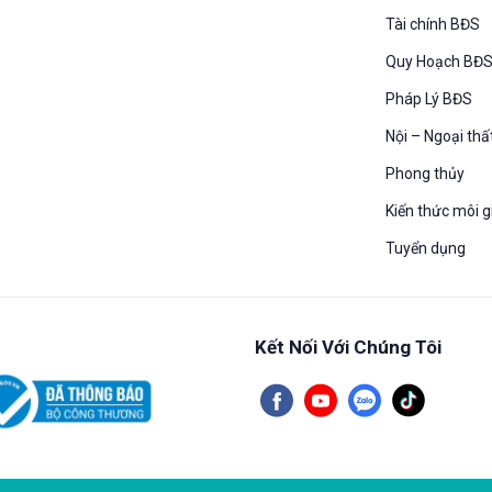
Tài chính BĐS
Quy Hoạch BĐ
Pháp Lý BĐS
Nội – Ngoại thấ
Phong thủy
Kiến thức môi g
Tuyển dụng
Kết Nối Với Chúng Tôi