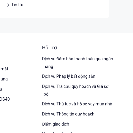
Tin tức
Hỗ Trợ
Dịch vụ Đảm bảo thanh toán qua ngân
hàng
o mật
Dịch vụ Pháp lý bất động sản
dụng
Dịch vụ Tra cứu quy hoạch và Giá sơ
vụ
bộ
 BDS40
Dịch vụ Thủ tục và Hồ sơ vay mua nhà
Dịch vụ Thông tin quy hoạch
Điểm giao dịch