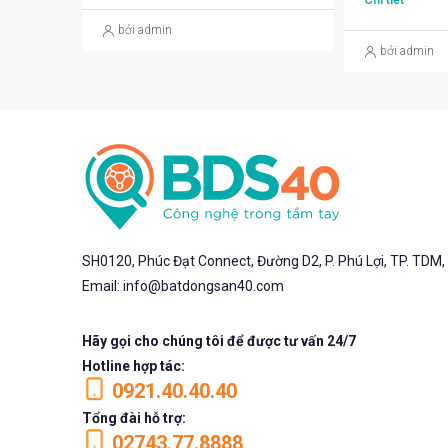
bởi admin
bởi admin
SH0120, Phúc Đạt Connect, Đường D2, P. Phú Lợi, TP. TDM
Email: info@batdongsan40.com
Hãy gọi cho chúng tôi để được tư vấn 24/7
Hotline hợp tác:
0921.40.40.40
Tổng đài hỗ trợ:
02743.77.8888