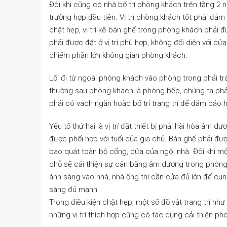
Đôi khi cũng có nhà bố trí phòng khách trên tầng 2
trường hợp đầu tiên. Vị trí phòng khách tốt phải đảm
chật hẹp, vị trí kê bàn ​​ghế trong phòng khách phải đ
phải được đặt ở vị trí phù hợp, không đối diện với c
chiếm phần lớn không gian phòng khách.
Lối đi từ ngoài phòng khách vào phòng trong phải tr
thường sau phòng khách là phòng bếp, chúng ta phải
phải có vách ngăn hoặc bố trí trang trí để đảm bảo h
Yếu tố thứ hai là vị trí đặt thiết bị phải hài hòa âm
được phối hợp với tuổi của gia chủ. Bàn ghế phải đượ
bao quát toàn bộ cổng, cửa của ngôi nhà. Đôi khi một
chỗ sẽ cải thiện sự cân bằng âm dương trong phòng
ánh sáng vào nhà, nhà ống thì cần cửa đủ lớn để cu
sáng đủ mạnh.
Trong điều kiện chật hẹp, một số đồ vật trang trí như 
những vị trí thích hợp cũng có tác dụng cải thiện p