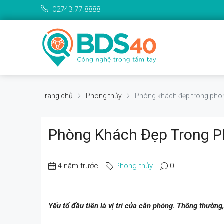
02743.77.8888
Trang chủ
Phong thủy
Phòng khách đẹp trong pho
Phòng Khách Đẹp Trong P
4 năm trước
Phong thủy
0
Yếu tố đầu tiên là vị trí của căn phòng. Thông thường