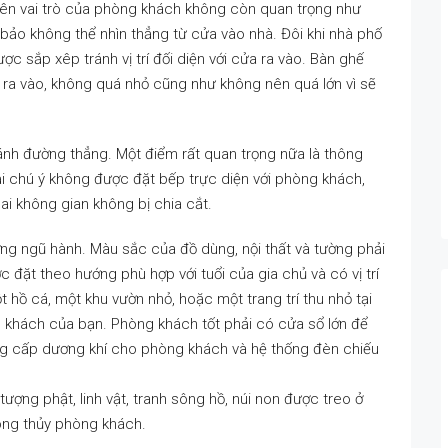
 nên vai trò của phòng khách không còn quan trọng như
 bảo không thể nhìn thẳng từ cửa vào nhà. Đôi khi nhà phố
ược sắp xêp tránh vị trí đối diện với cửa ra vào. Bàn ghế
ửa ra vào, không quá nhỏ cũng như không nên quá lớn vì sẽ
ánh đường thẳng. Một điểm rất quan trọng nữa là thông
 chú ý không được đặt bếp trực diện với phòng khách,
ai không gian không bị chia cắt.
 dương ngũ hành. Màu sắc của đồ dùng, nội thất và tường phải
c đặt theo hướng phù hợp với tuổi của gia chủ và có vị trí
 hồ cá, một khu vườn nhỏ, hoặc một trang trí thu nhỏ tại
 khách của bạn. Phòng khách tốt phải có cửa sổ lớn để
ng cấp dương khí cho phòng khách và hệ thống đèn chiếu
tượng phật, linh vật, tranh sông hồ, núi non được treo ở
hong thủy phòng khách.