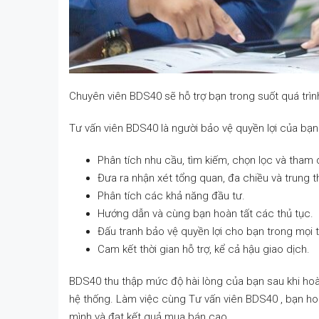
Chuyên viên BDS40 sẽ hỗ trợ bạn trong suốt quá trìn
Tư vấn viên BDS40 là người bảo vệ quyền lợi của bạn
Phân tích nhu cầu, tìm kiếm, chọn lọc và tham
Đưa ra nhận xét tổng quan, đa chiều và trung t
Phân tích các khả năng đầu tư.
Hướng dẫn và cùng bạn hoàn tất các thủ tục.
Đấu tranh bảo vệ quyền lợi cho bạn trong mọi 
Cam kết thời gian hỗ trợ, kể cả hậu giao dịch.
BDS40 thu thập mức độ hài lòng của bạn sau khi hoàn
hệ thống. Làm việc cùng Tư vấn viên BDS40 , bạn hoà
mình và đạt kết quả mua bán cao.