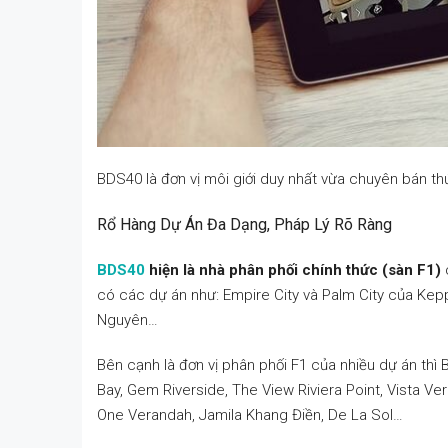
BDS40 là đơn vị môi giới duy nhất vừa chuyên bán t
Rổ Hàng Dự Án Đa Dạng, Pháp Lý Rõ Ràng
BDS40
hiện là nhà phân phối chính thức (sàn F1)
c
có các dự án như: Empire City và Palm City của Kep
Nguyên…
Bên cạnh là đơn vị phân phối F1 của nhiều dự án th
Bay, Gem Riverside, The View Riviera Point, Vista Ve
One Verandah, Jamila Khang Điền, De La Sol…