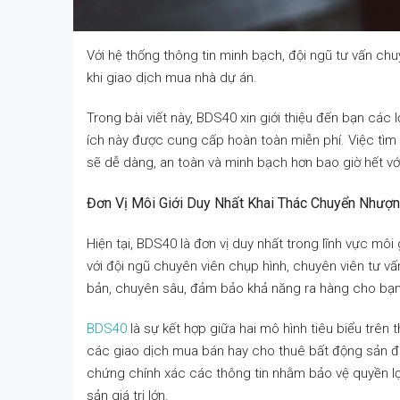
Với hệ thống thông tin minh bạch, đội ngũ tư vấn c
khi giao dịch mua nhà dự án.
Trong bài viết này, BDS40 xin giới thiệu đến bạn các 
ích này được cung cấp hoàn toàn miễn phí. Việc tìm
sẽ dễ dàng, an toàn và minh bạch hơn bao giờ hết vớ
Đơn Vị Môi Giới Duy Nhất Khai Thác Chuyển Nhượ
Hiện tại, BDS40 là đơn vị duy nhất trong lĩnh vực mô
với đội ngũ chuyên viên chụp hình, chuyên viên tư v
bản, chuyên sâu, đảm bảo khả năng ra hàng cho bạn 
BDS40
là sự kết hợp giữa hai mô hình tiêu biểu trên
các giao dịch mua bán hay cho thuê bất động sản đ
chứng chính xác các thông tin nhằm bảo vệ quyền lợi
sản giá trị lớn.