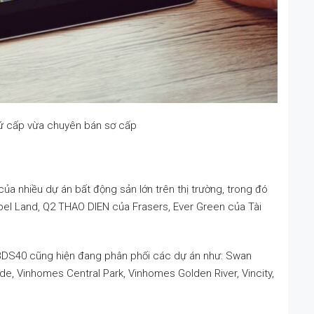
hứ cấp vừa chuyên bán sơ cấp
ủa nhiều dự án bất động sản lớn trên thị trường, trong đó
pel Land, Q2 THAO DIEN của Frasers, Ever Green của Tài
ì BDS40 cũng hiện đang phân phối các dự án như: Swan
rde, Vinhomes Central Park, Vinhomes Golden River, Vincity,