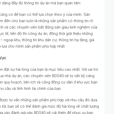
dễ dàng đầy đủ thông tin dự án mà bạn quan tâm
cũng có để bạn có thể lựa chọn theo ý của mình. Sản
 đến cho bạn luôn là những sản phẩm có thông tin rõ
 ảnh và các chuyên viên bất động sản giàu kinh nghiệm của
tế, tiến độ thi công dự án, đồng thời giới thiệu những
– ngoại khu, thông tin khu dân cư, thông tin hạ tầng, giá
ọn lựa cho mình sản phẩm phù hợp nhất
 Vực
đặt sự hài lòng của bạn là mục tiêu cao nhất. Với vai trò
mua nhà dự án, các chuyên viên BDS40 sẽ tư vấn kỹ càng
tin quy hoạch, tiện ích và cộng đồng cư dân ở khu vực bạn
u cầu và tình hình tài chính của bạn.
 được tư vấn những sản phẩm phù hợp với nhu cầu đó dựa
n tới, bạn sẽ có thể đánh giá mức độ hài lòng về chất lượng
a vào đánh giá này, BDS40 sẽ cải thiện để phục vụ bạn