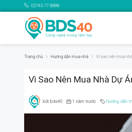
02743.77.8888
Trang chủ
Hướng dẫn mua nhà
Vì sao nên mua nhà
Vì Sao Nên Mua Nhà Dự Á
bởi bds40
1 năm trước
Hướng dẫn m