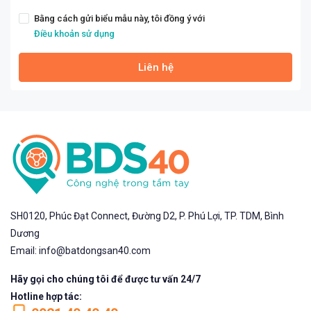
Bằng cách gửi biểu mẫu này, tôi đồng ý với
Điều khoản sử dụng
Liên hệ
SH0120, Phúc Đạt Connect, Đường D2, P. Phú Lợi, TP. TDM, Bình
Dương
Email: info@batdongsan40.com
Hãy gọi cho chúng tôi để được tư vấn 24/7
Hotline hợp tác: