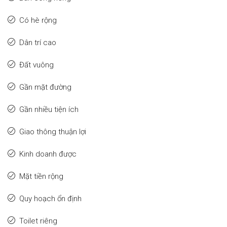
Có hè rộng
Dân trí cao
Đất vuông
Gần mặt đường
Gần nhiều tiện ích
Giao thông thuận lợi
Kinh doanh được
Mặt tiền rộng
Quy hoạch ổn định
Toilet riêng