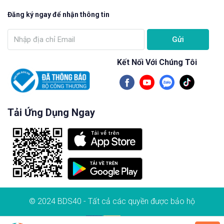
Đăng ký ngay để nhận thông tin
Gửi
Kết Nối Với Chúng Tôi
Tải Ứng Dụng Ngay
© 2024 BDS40 - Tất cả các quyền được bảo hộ