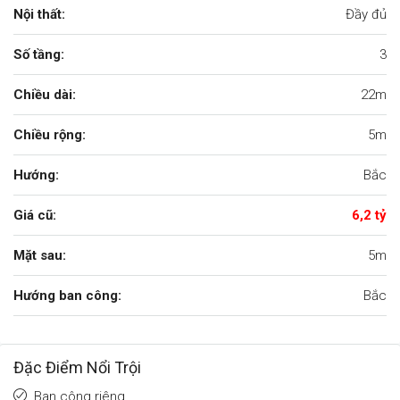
Nội thất:
Đầy đủ
Số tầng:
3
Chiều dài:
22m
Chiều rộng:
5m
Hướng:
Bắc
Giá cũ:
6,2 tỷ
Mặt sau:
5m
Hướng ban công:
Bắc
Đặc Điểm Nổi Trội
Ban công riêng