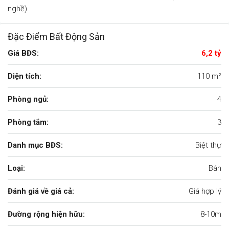
nghề)
Đặc Điểm Bất Động Sản
Giá BĐS:
6,2 tỷ
Diện tích:
110 m²
Phòng ngủ:
4
Phòng tắm:
3
Danh mục BĐS:
Biệt thự
Loại:
Bán
Đánh giá về giá cả:
Giá hợp lý
Đường rộng hiện hữu:
8-10m