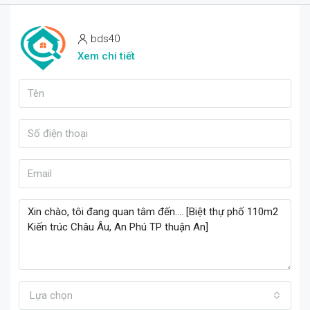
bds40
Xem chi tiết
Lựa chọn