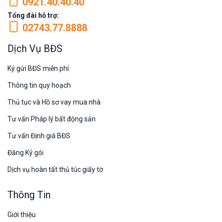
0921.40.40.40
Tổng đài hỗ trợ:
02743.77.8888
Dịch Vụ BĐS
Ký gửi BĐS miễn phí
Thông tin quy hoạch
Thủ tục và Hồ sơ vay mua nhà
Tư vấn Pháp lý bất động sản
Tư vấn Định giá BĐS
Đăng Ký gói
Dịch vụ hoàn tất thủ túc giấy tờ
Thông Tin
Giới thiệu