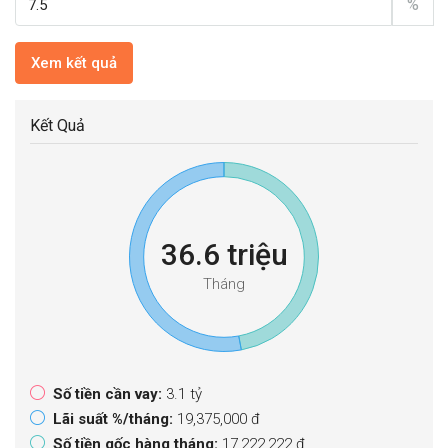
%
Xem kết quả
Kết Quả
36.6 triệu
Tháng
Số tiền cần vay:
3.1 tỷ
Lãi suất %/tháng:
19,375,000 đ
Số tiền gốc hàng tháng:
17,222,222 đ