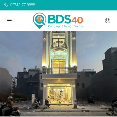
02743.77.8888