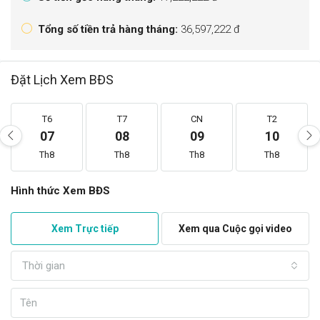
Tổng số tiền trả hàng tháng:
36,597,222 đ
Đặt Lịch Xem BĐS
T6
T7
CN
T2
07
08
09
10
Th8
Th8
Th8
Th8
Hình thức Xem BĐS
Xem Trực tiếp
Xem qua Cuộc gọi video
Thời gian