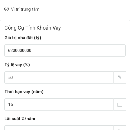
Vị trí trung tâm
Công Cụ Tính Khoản Vay
Giá trị nhà đất (tỷ)
Tỷ lệ vay (%)
%
Thời hạn vay (năm)
Lãi suất %/năm