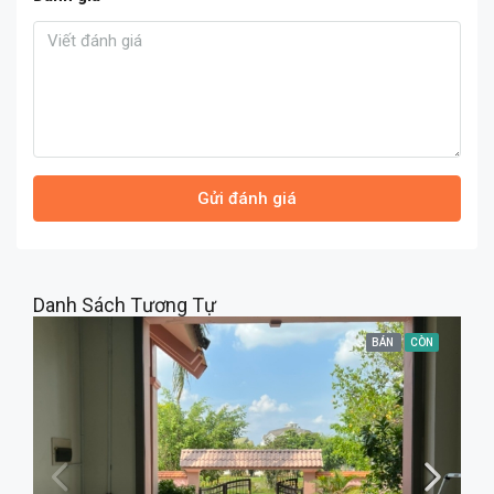
Gửi đánh giá
Danh Sách Tương Tự
BÁN
CÒN