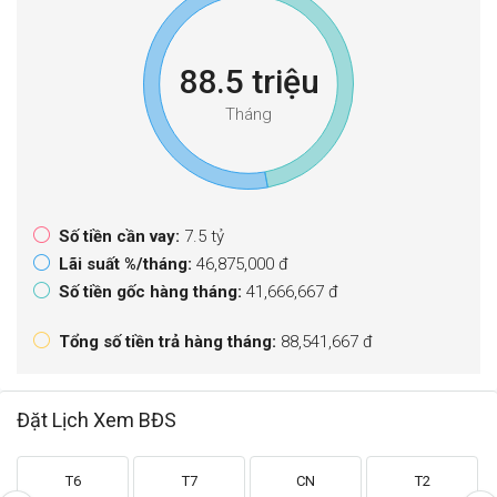
88.5 triệu
Tháng
Số tiền cần vay:
7.5 tỷ
Lãi suất %/tháng:
46,875,000 đ
Số tiền gốc hàng tháng:
41,666,667 đ
Tổng số tiền trả hàng tháng:
88,541,667 đ
Đặt Lịch Xem BĐS
T6
T7
CN
T2