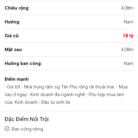
Chiều rộng:
4,08m
Hướng:
Nam
Giá cũ:
18 tỷ
Mặt sau:
4,08m
Hướng ban công:
Nam
Điểm mạnh
- Giá tốt - Nhà trung tâm sg Tân Phú rộng rãi thoải mái. - Mua
vào ở ngay - Kinh doanh đa ngành nghề - Phù hợp mua làm
của- Kinh doanh - Đầu tư sinh lời.
Đặc Điểm Nổi Trội
Ban công riêng