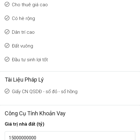
Cho thuê giá cao
Có hè rộng
Dân trí cao
Đất vuông
Đầu tư sinh lợi tốt
Tài Liệu Pháp Lý
Giấy CN QSDĐ - sổ đỏ - sổ hồng
Công Cụ Tính Khoản Vay
Giá trị nhà đất (tỷ)