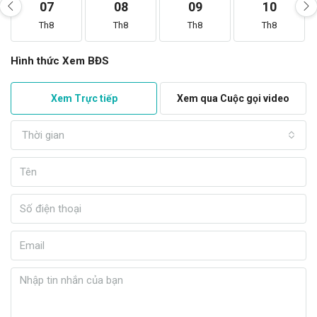
07
08
09
10
Th8
Th8
Th8
Th8
Hình thức Xem BĐS
Xem Trực tiếp
Xem qua Cuộc gọi video
Thời gian