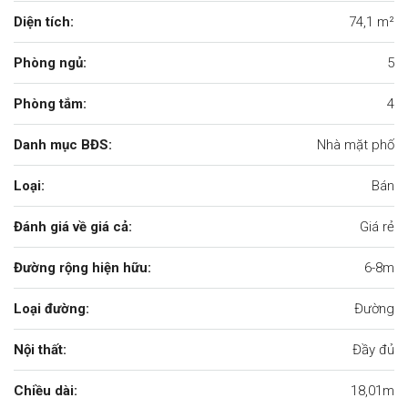
Diện tích:
74,1 m²
Phòng ngủ:
5
Phòng tắm:
4
Danh mục BĐS:
Nhà mặt phố
Loại:
Bán
Đánh giá về giá cả:
Giá rẻ
Đường rộng hiện hữu:
6-8m
Loại đường:
Đường
Nội thất:
Đầy đủ
Chiều dài:
18,01m