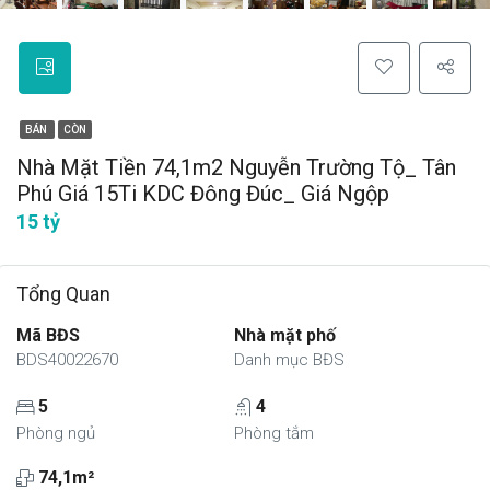
BÁN
CÒN
Nhà Mặt Tiền 74,1m2 Nguyễn Trường Tộ_ Tân
Phú Giá 15Ti KDC Đông Đúc_ Giá Ngộp
15 tỷ
Tổng Quan
Mã BĐS
Nhà mặt phố
BDS40022670
Danh mục BĐS
5
4
Phòng ngủ
Phòng tắm
74,1m²