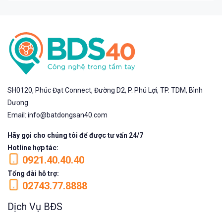
SH0120, Phúc Đạt Connect, Đường D2, P. Phú Lợi, TP. TDM, Bình
Dương
Email: info@batdongsan40.com
Hãy gọi cho chúng tôi để được tư vấn 24/7
Hotline hợp tác:
0921.40.40.40
Tổng đài hỗ trợ:
02743.77.8888
Dịch Vụ BĐS