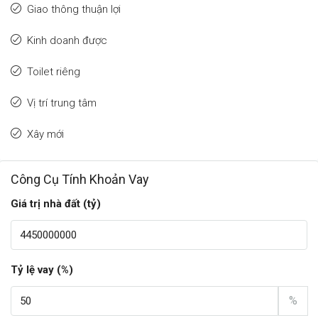
Giao thông thuận lợi
Kinh doanh được
Toilet riêng
Vị trí trung tâm
Xây mới
Công Cụ Tính Khoản Vay
Giá trị nhà đất (tỷ)
Tỷ lệ vay (%)
%