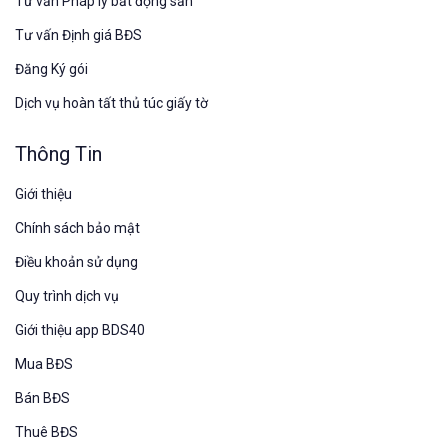
Tư vấn Pháp lý bất động sản
Tư vấn Định giá BĐS
Đăng Ký gói
Dịch vụ hoàn tất thủ túc giấy tờ
Thông Tin
Giới thiệu
Chính sách bảo mật
Điều khoản sử dụng
Quy trình dịch vụ
Giới thiệu app BDS40
Mua BĐS
Bán BĐS
Thuê BĐS