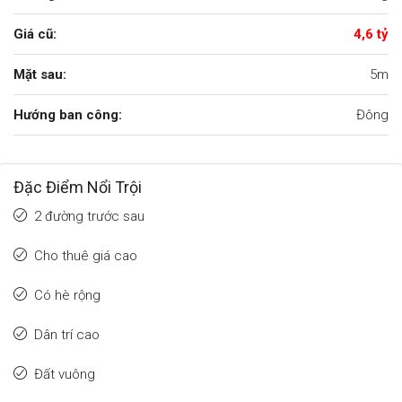
Giá cũ:
4,6 tỷ
Mặt sau:
5m
Hướng ban công:
Đông
Đặc Điểm Nổi Trội
2 đường trước sau
Cho thuê giá cao
Có hè rộng
Dân trí cao
Đất vuông