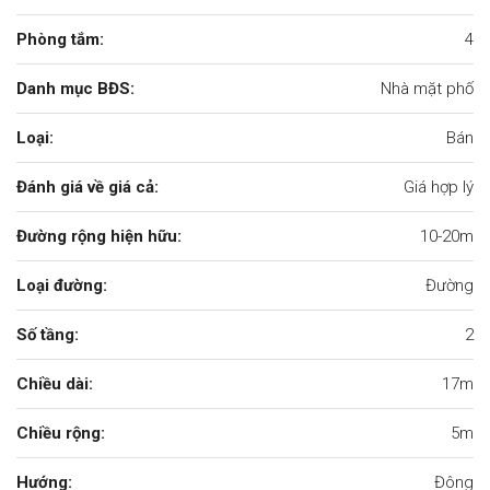
Phòng tắm:
4
Danh mục BĐS:
Nhà mặt phố
Loại:
Bán
Đánh giá về giá cả:
Giá hợp lý
Đường rộng hiện hữu:
10-20m
Loại đường:
Đường
Số tầng:
2
Chiều dài:
17m
Chiều rộng:
5m
Hướng:
Đông