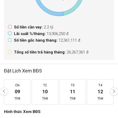
Số tiền cần vay:
2.2 tỷ
Lãi suất %/tháng:
13,906,250 đ
Số tiền gốc hàng tháng:
12,361,111 đ
Tổng số tiền trả hàng tháng:
26,267,361 đ
Đặt Lịch Xem BĐS
CN
T2
T3
T4
09
10
11
12
Th8
Th8
Th8
Th8
Hình thức Xem BĐS