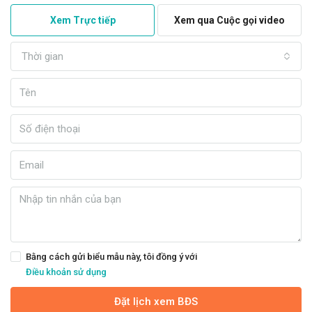
Xem Trực tiếp
Xem qua Cuộc gọi video
Thời gian
Bằng cách gửi biểu mẫu này, tôi đồng ý với
Điều khoản sử dụng
Đặt lịch xem BĐS