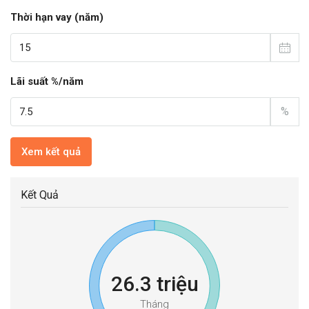
Thời hạn vay (năm)
Lãi suất %/năm
%
Xem kết quả
Kết Quả
26.3 triệu
Tháng