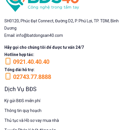
SH0120, Phúc Đạt Connect, Đường D2, P. Phú Lợi, TP. TDM, Bình
Dương
Email: info@batdongsan40.com
Hãy gọi cho chúng tôi để được tư vấn 24/7
Hotline hợp tác:
0921.40.40.40
Tổng đài hỗ trợ:
02743.77.8888
Dịch Vụ BĐS
Ký gửi BĐS miễn phí
Thông tin quy hoạch
Thủ tục và Hồ sơ vay mua nhà