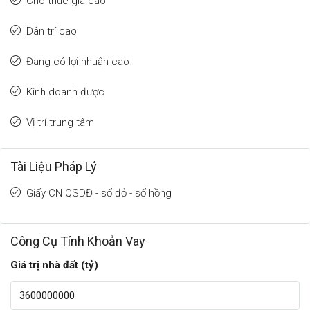
Cho thuê giá cao
Dân trí cao
Đang có lợi nhuận cao
Kinh doanh được
Vị trí trung tâm
Tài Liệu Pháp Lý
Giấy CN QSDĐ - sổ đỏ - sổ hồng
Công Cụ Tính Khoản Vay
Giá trị nhà đất (tỷ)