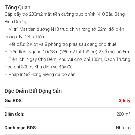
Tổng Quan
Cặp dãy trọ 280m2 mặt tiền đường trục chính N10 Bàu Bàng
Bình Dương
– Vị trí: Mặt tiền đường N10 trục chính rộng tới 22m, đối diện
cổng cty Dệt rất lớn
– Kết cấu: 2 Kiot và 8 phòng trọ phía sau đang cho thuê
– Diện tích: Ngang 10x28m (280m2 full thổ cư) 2 sổ mỗi sổ 5m
– Tiện ích: Ngay Chợ Đêm, Khu vui chơi chỉ 100m, Cách Trường
Học chỉ 300m, Khu dịch vụ đầy đủ, …
– Pháp lí: Sổ Hồng Riêng đã có sẵn
Đặc Điểm Bất Động Sản
Giá BĐS:
3,6 tỷ
Diện tích:
280 m²
Danh mục BĐS:
Nhà trọ