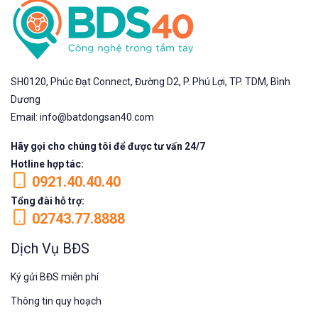
SH0120, Phúc Đạt Connect, Đường D2, P. Phú Lợi, TP. TDM, Bình
Dương
Email: info@batdongsan40.com
Hãy gọi cho chúng tôi để được tư vấn 24/7
Hotline hợp tác:
0921.40.40.40
Tổng đài hỗ trợ:
02743.77.8888
Dịch Vụ BĐS
Ký gửi BĐS miễn phí
Thông tin quy hoạch