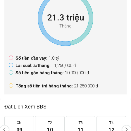
21.3 triệu
Tháng
Số tiền cần vay:
1.8 tỷ
Lãi suất %/tháng:
11,250,000 đ
Số tiền gốc hàng tháng:
10,000,000 đ
Tổng số tiền trả hàng tháng:
21,250,000 đ
Đặt Lịch Xem BĐS
CN
T2
T3
T4
09
10
11
12