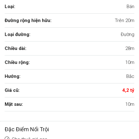
Loại:
Bán
Đường rộng hiện hữu:
Trên 20m
Loại đường:
Đường
Chiều dài:
28m
Chiều rộng:
10m
Hướng:
Bắc
Giá cũ:
4,2 tỷ
Mặt sau:
10m
Đặc Điểm Nổi Trội