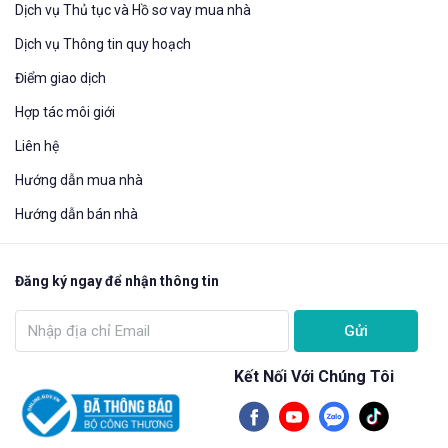
Dịch vụ Thủ tục và Hồ sơ vay mua nhà
Dịch vụ Thông tin quy hoạch
Điểm giao dịch
Hợp tác môi giới
Liên hệ
Hướng dẫn mua nhà​
Hướng dẫn bán nhà
Đăng ký ngay để nhận thông tin
Gửi
Kết Nối Với Chúng Tôi