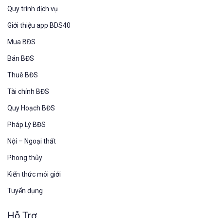
Quy trình dịch vụ
Giới thiệu app BDS40
Mua BĐS
Bán BĐS
Thuê BĐS
Tài chính BĐS
Quy Hoạch BĐS
Pháp Lý BĐS
Nội – Ngoại thất
Phong thủy
Kiến thức môi giới
Tuyển dụng
Hỗ Trợ