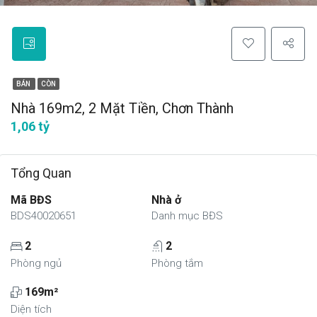
BÁN
CÒN
Nhà 169m2, 2 Mặt Tiền, Chơn Thành
1,06 tỷ
Tổng Quan
Mã BĐS
Nhà ở
BDS40020651
Danh mục BĐS
2
2
Phòng ngủ
Phòng tắm
169m²
Diện tích