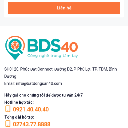
Liên hệ
SH0120, Phúc Đạt Connect, Đường D2, P. Phú Lợi, TP. TDM, Bình
Dương
Email: info@batdongsan40.com
Hãy gọi cho chúng tôi để được tư vấn 24/7
Hotline hợp tác:
0921.40.40.40
Tổng đài hỗ trợ:
02743.77.8888