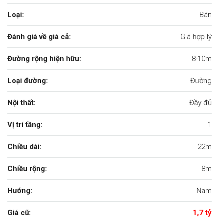
Loại:
Bán
Đánh giá về giá cả:
Giá hợp lý
Đường rộng hiện hữu:
8-10m
Loại đường:
Đường
Nội thất:
Đầy đủ
Vị trí tầng:
1
Chiều dài:
22m
Chiều rộng:
8m
Hướng:
Nam
Giá cũ:
1,7 tỷ