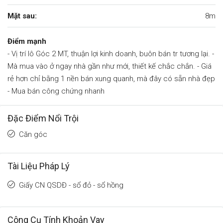
Mặt sau:
8m
Điểm mạnh
- Vị trí lô Góc 2 MT, thuận lợi kinh doanh, buôn bán tr tương lại. -
Mà mua vào ở ngay nhà gần như mới, thiết kế chắc chắn. - Giá
rẻ hơn chỉ bằng 1 nền bán xung quanh, mà đây có sẵn nhà đẹp
- Mua bán công chứng nhanh
Đặc Điểm Nổi Trội
Căn góc
Tài Liệu Pháp Lý
Giấy CN QSDĐ - sổ đỏ - sổ hồng
Công Cụ Tính Khoản Vay