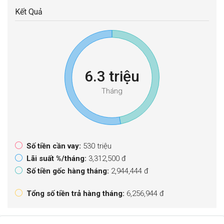
Kết Quả
6.3 triệu
Tháng
Số tiền cần vay:
530 triệu
Lãi suất %/tháng:
3,312,500 đ
Số tiền gốc hàng tháng:
2,944,444 đ
Tổng số tiền trả hàng tháng:
6,256,944 đ