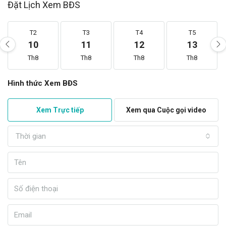
Đặt Lịch Xem BĐS
T2
T3
T4
T5
10
11
12
13
Th8
Th8
Th8
Th8
Hình thức Xem BĐS
Xem Trực tiếp
Xem qua Cuộc gọi video
Thời gian