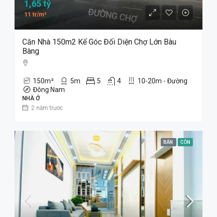
1,65 tỷ
11 tr/m²
Căn Nhà 150m2 Kế Góc Đối Diện Chợ Lớn Bàu
Bàng
150
m²
5
m
5
4
10-20m - Đường
Đông Nam
NHÀ Ở
2 năm trước
BÁN
CÒN