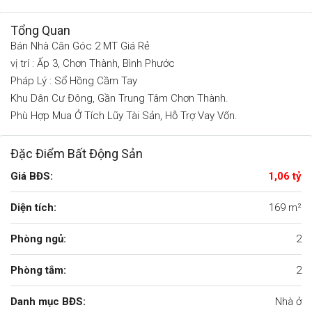
Tổng Quan
Bán Nhà Căn Góc 2 MT Giá Rẻ
vị trí : Ấp 3, Chơn Thành, Bình Phước
Pháp Lý : Sổ Hồng Cầm Tay
Khu Dân Cư Đông, Gần Trung Tâm Chơn Thành.
Phù Hợp Mua Ở Tích Lũy Tài Sản, Hỗ Trợ Vay Vốn.
Đặc Điểm Bất Động Sản
Giá BĐS:
1,06 tỷ
Diện tích:
169 m²
Phòng ngủ:
2
Phòng tắm:
2
Danh mục BĐS:
Nhà ở