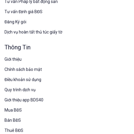
Tư vấn Pháp lý bất động sản
Tư vấn Định giá BĐS
Đăng Ký gói
Dịch vụ hoàn tất thủ túc giấy tờ
Thông Tin
Giới thiệu
Chính sách bảo mật
Điều khoản sử dụng
Quy trình dịch vụ
Giới thiệu app BDS40
Mua BĐS
Bán BĐS
Thuê BĐS