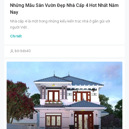
Những Mẫu Sân Vườn Đẹp Nhà Cấp 4 Hot Nhất Năm
Nay
Nhà cấp 4 là một trong những kiểu kiến trúc nhà ở gần gũi với
người Việt...
Chi tiết
bởi bds40