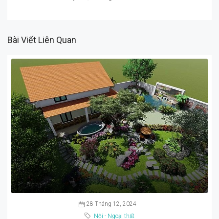
Bài Viết Liên Quan
28 Tháng 12, 2024
Nội - Ngoại thất