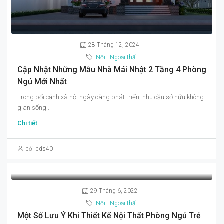
28 Tháng 12, 2024
Nội - Ngoại thất
Cập Nhật Những Mẫu Nhà Mái Nhật 2 Tầng 4 Phòng
Ngủ Mới Nhất
Trong bối cảnh xã hội ngày càng phát triển, nhu cầu sở hữu không
gian sống...
Chi tiết
bởi bds40
29 Tháng 6, 2022
Nội - Ngoại thất
Một Số Lưu Ý Khi Thiết Kế Nội Thất Phòng Ngủ Trẻ