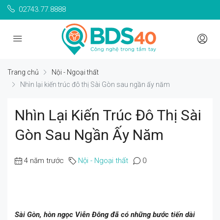
02743.77.8888
Trang chủ
Nội - Ngoại thất
Nhìn lại kiến trúc đô thị Sài Gòn sau ngần ấy năm
Nhìn Lại Kiến Trúc Đô Thị Sài
Gòn Sau Ngần Ấy Năm
4 năm trước
Nội - Ngoại thất
0
Sài Gòn, hòn ngọc Viễn Đông đã có những bước tiến dài