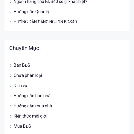
Nguồn hàng của BDS40 có gì khác biệt?
Hướng dẫn Quản lý
HƯỚNG DẪN ĐĂNG NGUỒN BDS40
Chuyên Mục
Bán BĐS
Chưa phân loại
Dịch vụ
Hướng dẫn bán nhà
Hướng dẫn mua nhà
Kiến thức môi giới
Mua BĐS