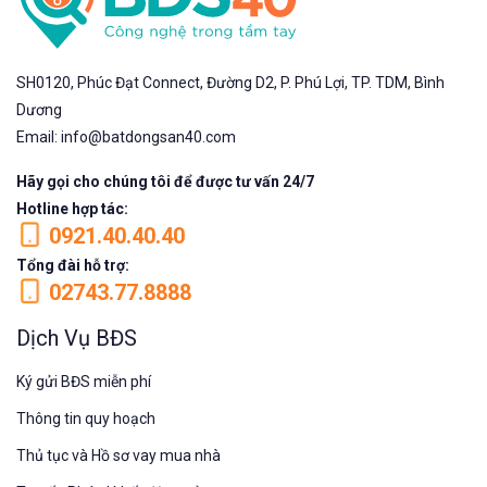
SH0120, Phúc Đạt Connect, Đường D2, P. Phú Lợi, TP. TDM, Bình
Dương
Email: info@batdongsan40.com
Hãy gọi cho chúng tôi để được tư vấn 24/7
Hotline hợp tác:
0921.40.40.40
Tổng đài hỗ trợ:
02743.77.8888
Dịch Vụ BĐS
Ký gửi BĐS miễn phí
Thông tin quy hoạch
Thủ tục và Hồ sơ vay mua nhà