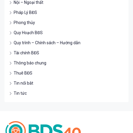
Nội – Ngoại thất
Pháp Lý BĐS
Phong thủy
Quy Hoạch BĐS
Quy trình – Chính sách – Hướng dẫn
Tài chính BĐS
Thông báo chung
Thuê BĐS
Tin nổi bât
Tin tức