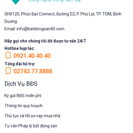
SH0120, Phúc Đạt Connect, Đường D2, P. Phú Lợi, TP. TDM, Bình
Dương
Email: info@batdongsan40.com
Hãy gọi cho chúng tôi để được tư vấn 24/7
Hotline hợp tác:
0921.40.40.40
Tổng đài hỗ trợ:
02743.77.8888
Dịch Vụ BĐS
Ký gửi BĐS miễn phí
Thông tin quy hoạch
Thủ tục và Hồ sơ vay mua nhà
Tư vấn Pháp lý bất động sản