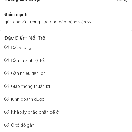
Điểm mạnh
gần chơ và trường học các cấp bệnh viện vv
Đặc Điểm Nổi Trội
Đất vuông
Đầu tư sinh lợi tốt
Gần nhiều tiện ích
Giao thông thuận lợi
Kinh doanh được
Nhà xây chắc chắn để ở
Ô tô đỗ gần