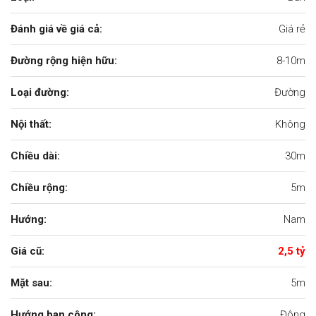
Đánh giá về giá cả:
Giá rẻ
Đường rộng hiện hữu:
8-10m
Loại đường:
Đường
Nội thất:
Không
Chiều dài:
30m
Chiều rộng:
5m
Hướng:
Nam
Giá cũ:
2,5 tỷ
Mặt sau:
5m
Hướng ban công:
Đông