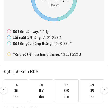
Tháng
Số tiền cần vay:
1.1 tỷ
Lãi suất %/tháng:
7,031,250 đ
Số tiền gốc hàng tháng:
6,250,000 đ
Tổng số tiền trả hàng tháng:
13,281,250 đ
Đặt Lịch Xem BĐS
T5
T6
T7
CN
06
07
08
09
Th8
Th8
Th8
Th8