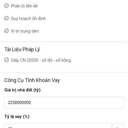
Phân lô liền kề
Quy hoạch ổn định
Vị trí trung tâm
Tài Liệu Pháp Lý
Giấy CN QSDĐ - sổ đỏ - sổ hồng
Công Cụ Tính Khoản Vay
Giá trị nhà đất (tỷ)
Tỷ lệ vay (%)